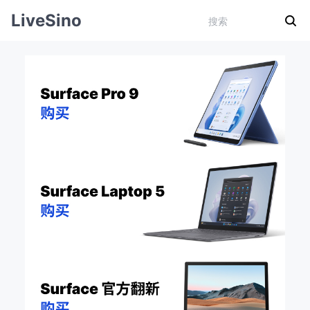
LiveSino