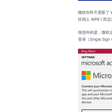
微软在昨天更新了
经用上 WP8.1 而
很意外的是，微软这次
登录（Single Si