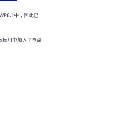
 WP8.1 中，因此已
必应应用中加入了单点