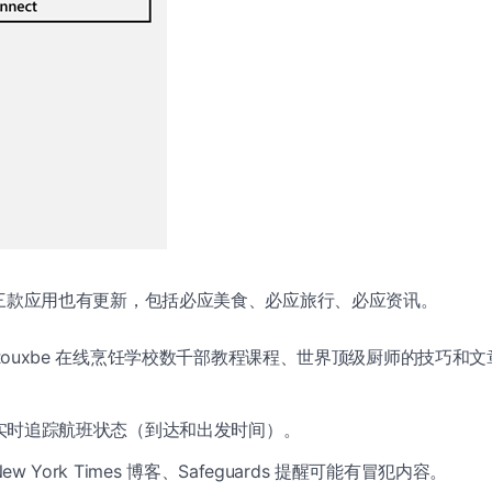
pps 三款应用也有更新，包括必应美食、必应旅行、必应资讯。
Rouxbe 在线烹饪学校数千部教程课程、世界顶级厨师的技巧和
实时追踪航班状态（到达和出发时间）。
ew York Times 博客、Safeguards 提醒可能有冒犯内容。