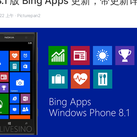
.1 版 Bing Apps 更新，带更新
年 7 月 14 日, 8:22 上午
·
Picturepan2