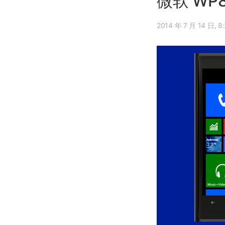
微软 WP8
2014 