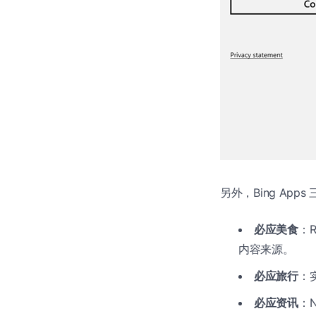
另外，Bing A
必应美食
：
内容来源。
必应旅行
：
必应资讯
：N