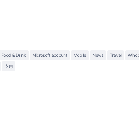
Food & Drink
Microsoft account
Mobile
News
Travel
Wind
应用