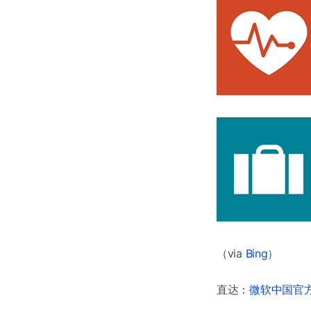
（via
Bing
）
直达：
微软中国官方商