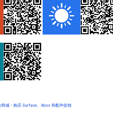
城 - 购买 Surface、Xbox 和配件促销