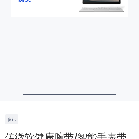
资讯
传微软健康腕带/智能手表带