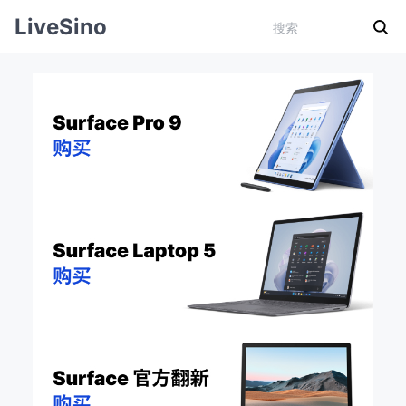
LiveSino