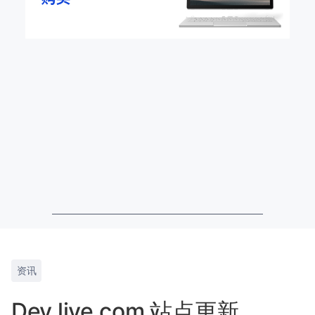
资讯
Dev.live.com 站点更新