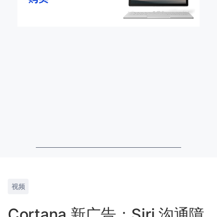
视频
Cortana 新广告：Siri 沟通障