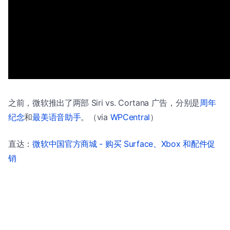
之前，微软推出了两部 Siri vs. Cortana 广告，分别是
周年
纪念
和
最美语音助手
。（via
WPCentral
）
直达：
微软中国官方商城 - 购买 Surface、Xbox 和配件促
销