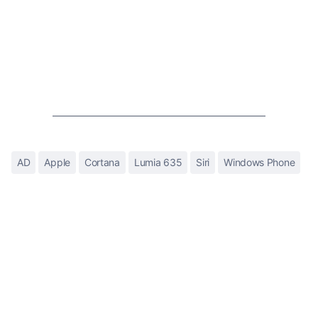
AD
Apple
Cortana
Lumia 635
Siri
Windows Phone