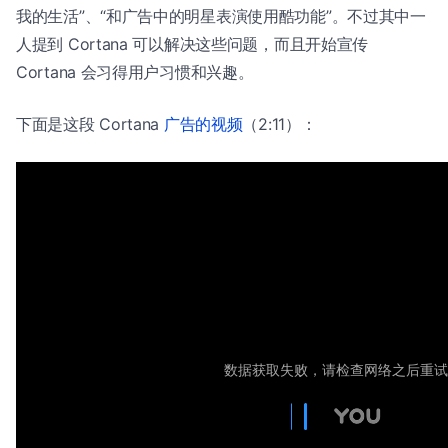
我的生活”、“和广告中的明星表演使用酷功能”。不过其中一
人提到 Cortana 可以解决这些问题，而且开始宣传
Cortana 会习得用户习惯和兴趣。
下面是这段 Cortana
广告的视频
（2:11）：