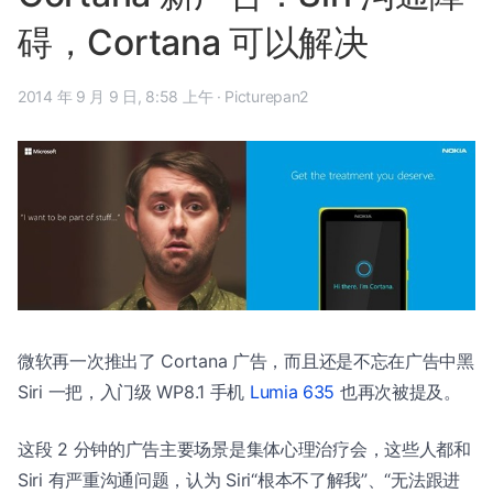
碍，Cortana 可以解决
2014 年 9 月 9 日, 8:58 上午
·
Picturepan2
微软再一次推出了 Cortana 广告，而且还是不忘在广告中黑
Siri 一把，入门级 WP8.1 手机
Lumia 635
也再次被提及。
这段 2 分钟的广告主要场景是集体心理治疗会，这些人都和
Siri 有严重沟通问题，认为 Siri“根本不了解我”、“无法跟进