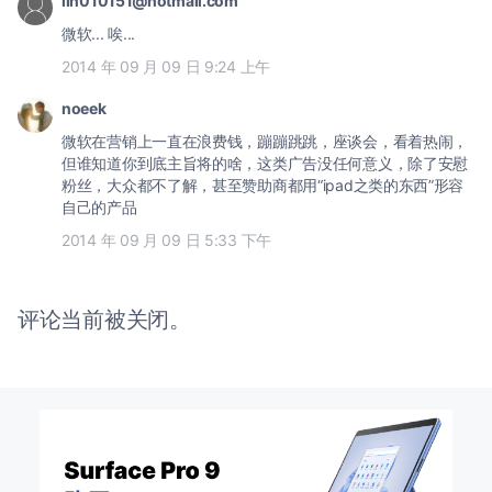
lin010151@hotmail.com
微软... 唉...
2014 年 09 月 09 日 9:24 上午
noeek
微软在营销上一直在浪费钱，蹦蹦跳跳，座谈会，看着热闹，
但谁知道你到底主旨将的啥，这类广告没任何意义，除了安慰
粉丝，大众都不了解，甚至赞助商都用“ipad之类的东西”形容
自己的产品
2014 年 09 月 09 日 5:33 下午
评论当前被关闭。