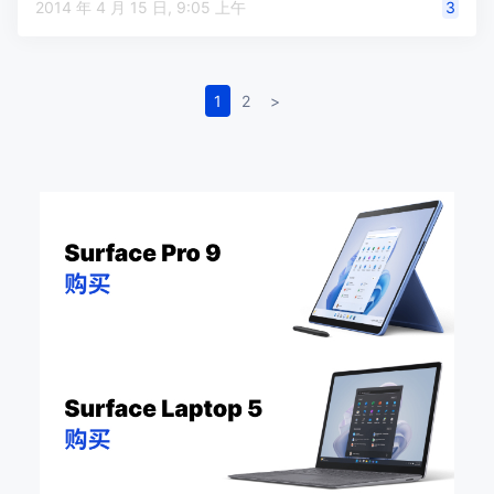
2014 年 4 月 15 日, 9:05 上午
3
1
2
>