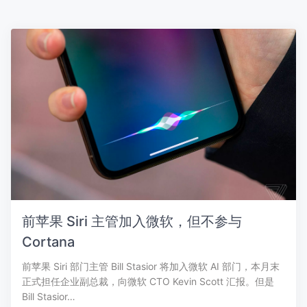
前苹果 Siri 主管加入微软，但不参与
Cortana
前苹果 Siri 部门主管 Bill Stasior 将加入微软 AI 部门，本月末
正式担任企业副总裁，向微软 CTO Kevin Scott 汇报。但是
Bill Stasior…