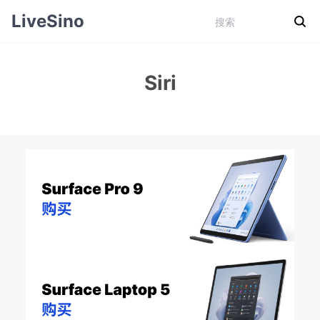
LiveSino
Siri