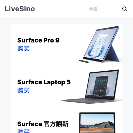
LiveSino