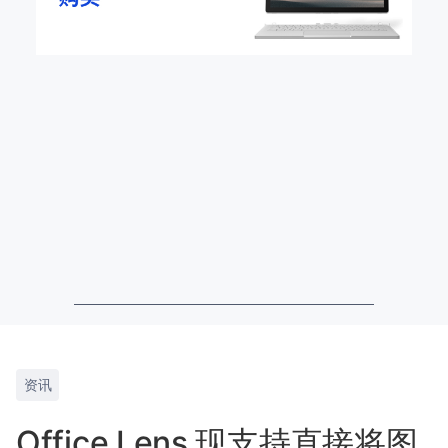
资讯
Office Lens 现支持直接将图