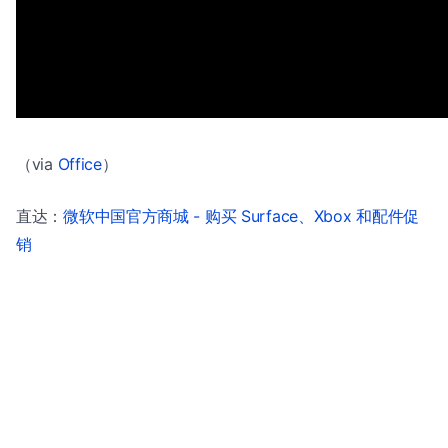
（via
Office
）
直达：
微软中国官方商城 - 购买 Surface、Xbox 和配件促
销