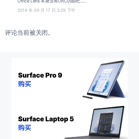
Office Lens 本身没有ORC功能吧……
2014 年 09 月 17 日 3:29 下午
评论当前被关闭。