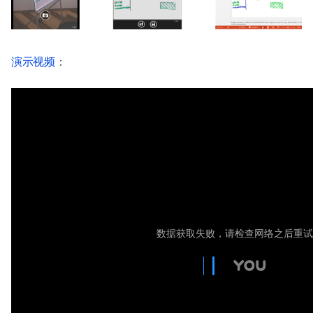
演示视频
：