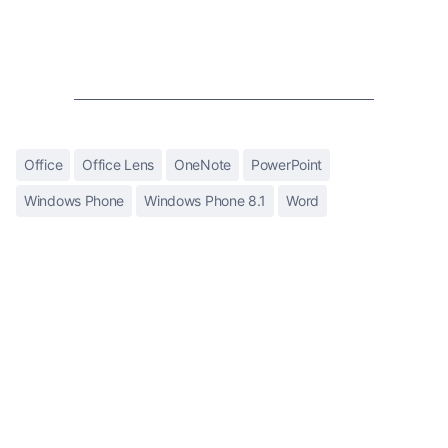
Office
Office Lens
OneNote
PowerPoint
Windows Phone
Windows Phone 8.1
Word