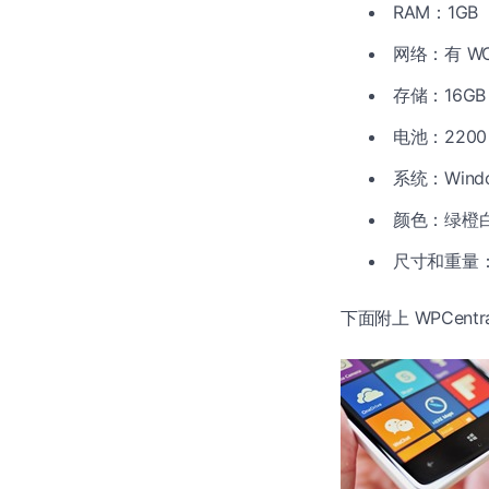
RAM：1GB
网络：有 WC
存储：16GB
电池：220
系统：Window
颜色：绿橙
尺寸和重量：139
下面附上 WPCentr