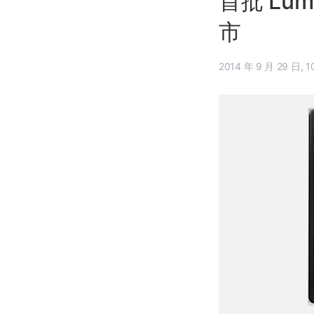
首批 Lum
市
2014