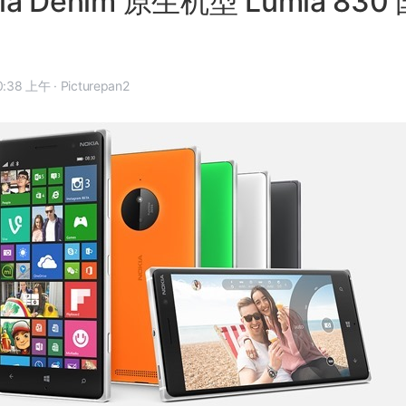
ia Denim 原生机型 Lumia 83
 年 9 月 29 日, 10:38 上午
·
Picturepan2