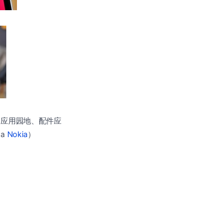
文件夹、应用园地、配件应
ia
Nokia
）