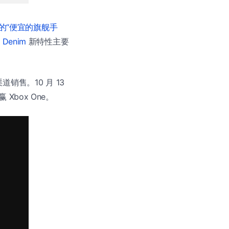
布的“便宜的旗舰手
 Denim
新特性主要
道销售。10 月 13
box One。