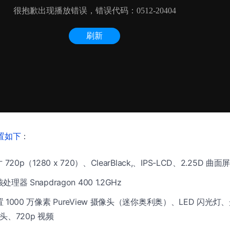
置如下
：
720p（1280 x 720）、ClearBlack,、IPS-LCD、2.25D 曲面
器 Snapdragon 400 1.2GHz
 1000 万像素 PureView 摄像头（迷你奥利奥）、LED 闪光
头、720p 视频