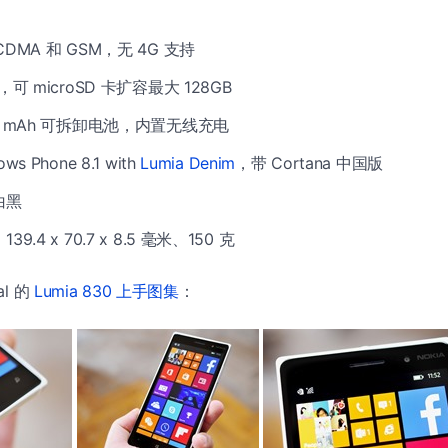
DMA 和 GSM，无 4G 支持
，可 microSD 卡扩容最大 128GB
0 mAh 可拆卸电池，内置无线充电
s Phone 8.1 with
Lumia Denim
，带 Cortana 中国版
白黑
.4 x 70.7 x 8.5 毫米、150 克
al 的
Lumia 830 上手图集
：