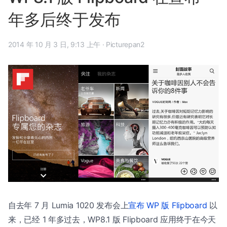
年多后终于发布
2014 年 10 月 3 日, 9:13 上午
·
Picturepan2
自去年 7 月 Lumia 1020 发布会上
宣布 WP 版 Flipboard
以
来，已经 1 年多过去，WP8.1 版 Flipboard 应用终于在今天