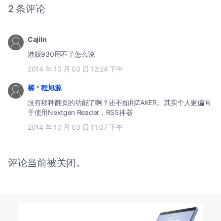
2 条评论
Cajiln
港版930用不了怎么说
2014 年 10 月 03 日 12:24 下午
榛丶程旭源
没有那种翻页的功能了啊？还不如用ZAKER。其实个人更偏向
于使用Nextgen Reader，RSS神器
2014 年 10 月 03 日 11:07 下午
评论当前被关闭。