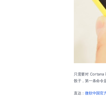
只需要对 Cortana 说
骰子，第一条命令是
直达：
微软中国官方商