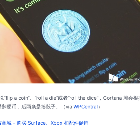
“flip a coin”、“roll a die”或者“roll the dice”，Corta
翻硬币，后两条是摇骰子。（via
WPCentral
）
城 - 购买 Surface、Xbox 和配件促销