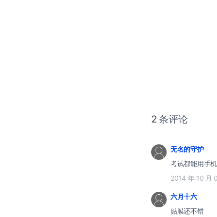
2 条评论
无名的守护
考试都能用手机
2014 年 10 月 
六月十六
贴膜还不错