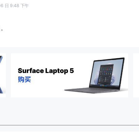
06 日 9:48 下午
闭。