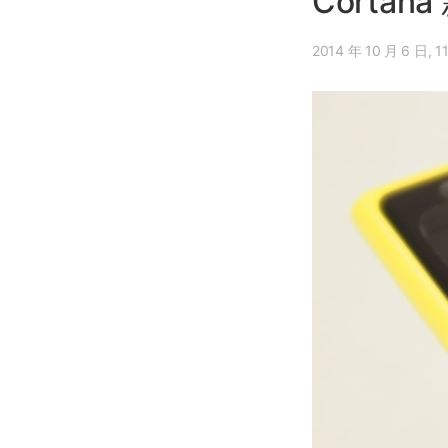
Corta
2014 