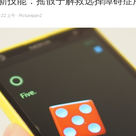
na 新技能：摇骰子解救选择障碍症
年 10 月 6 日, 11:22 上午
·
Picturepan2