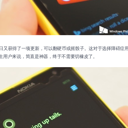
日又获得了一项更新，可以翻硬币或摇骰子。这对于选择障碍症
学生用户来说，简直是神器，终于不需要切橡皮了。