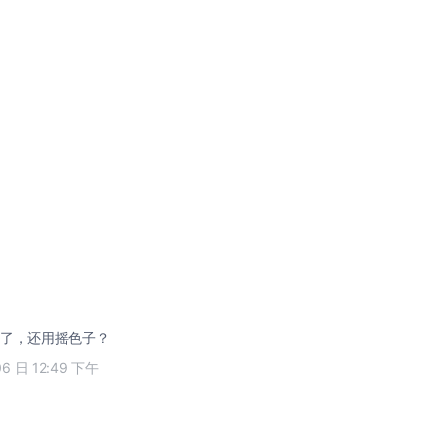
了，还用摇色子？
06 日 12:49 下午