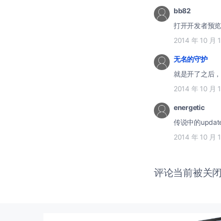
bb82
打开开发者预览
2014 年 10 月 
无名的守护
就是开了之后，才
2014 年 10 月 
energetic
传说中的updat
2014 年 10 月 
评论当前被关