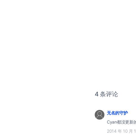
4 条评论
无名的守护
Cyan都没更
2014 年 10 月 