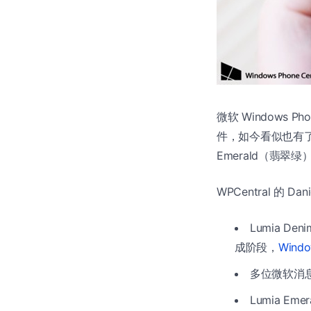
微软 Windows Ph
件，如今看似也有了新
Emerald（翡翠
WPCentral 的 D
Lumia De
成阶段，
Wind
多位微软消息源
Lumia Em