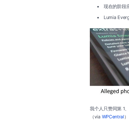
现在的阶段应
Lumia E
我个人只赞同第 1
（via
WPCentral
）