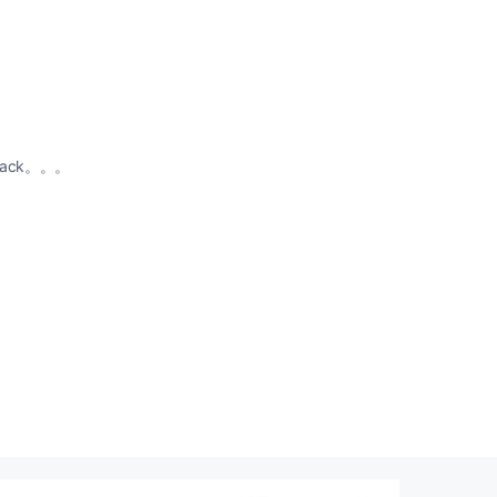
ack。。。