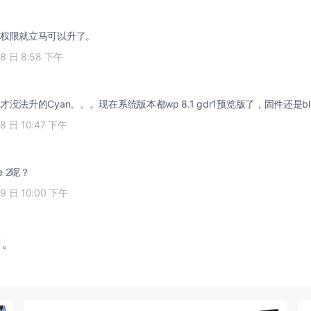
权限就立马可以升了。
18 日 8:58 下午
没法升的Cyan。。。现在系统版本都wp 8.1 gdr1预览版了，固件还是bl
18 日 10:47 下午
e 2呢？
19 日 10:00 下午
闭。