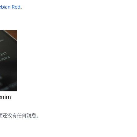
ebian Red
。
方面还没有任何消息。