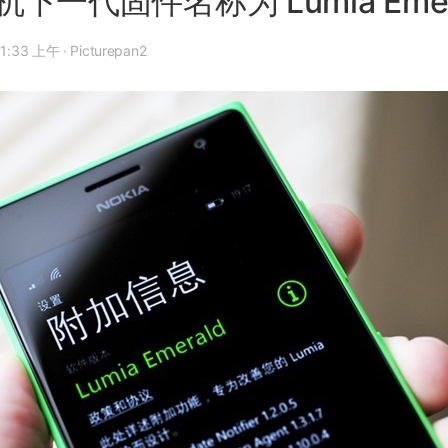
手机下一代固件名称为 Lumia Eme
14 年 10 月 18 日, 11:33 上午
·
Picturepan2