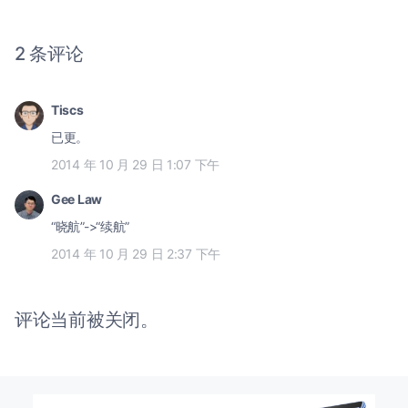
2 条评论
Tiscs
已更。
2014 年 10 月 29 日 1:07 下午
Gee Law
“晓航”->“续航”
2014 年 10 月 29 日 2:37 下午
评论当前被关闭。