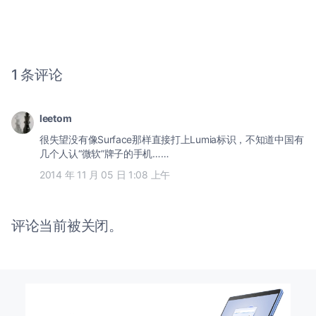
1 条评论
leetom
很失望没有像Surface那样直接打上Lumia标识，不知道中国有
几个人认“微软”牌子的手机……
2014 年 11 月 05 日 1:08 上午
评论当前被关闭。