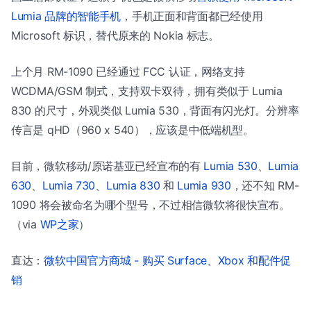
Lumia 品牌的智能手机
，手机正面和背面都已经使用
Microsoft 标识，替代原来的 Nokia 标志。
上个月 RM-1090 已经通过 FCC 认证，网络支持
WCDMA/GSM 制式，支持双卡双待，拥有类似于 Lumia
830 的尺寸，外观类似 Lumia 530，背面有闪光灯。分辨率
传言是 qHD（960 x 540），应该是中低端机型。
目前，微软移动/原诺基亚已经宣布的有
Lumia 530
、
Lumia
630
、
Lumia 730
、
Lumia 830
和
Lumia 930
，还不知 RM-
1090 将会被命名为哪个型号，不过相信微软将很快宣布。
（via
WP之家
）
直达：
微软中国官方商城 - 购买 Surface、Xbox 和配件促
销