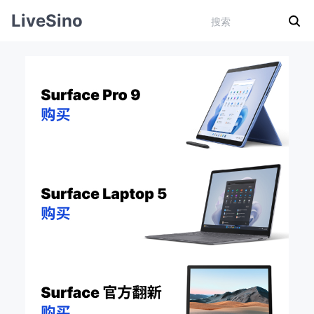
LiveSino