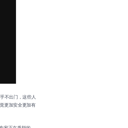
或几乎不出门，这些人
感觉更加安全更加有
专家正在质疑的。