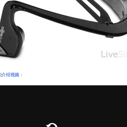
的
介绍视频
：