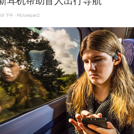
新耳机帮助盲人出行导航
 11 月 6 日, 7:59 下午
·
Picturepan2