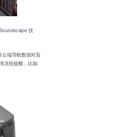
undscape 技
器和云端导航数据对盲
情况给提醒，比如