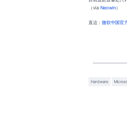
（via
Neowin
）
直达：
微软中国官方商
Hardware
Microso