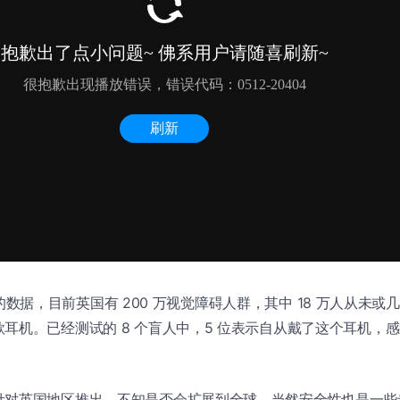
ogs 的数据，目前英国有 200 万视觉障碍人群，其中 18 万人从未
耳机。已经测试的 8 个盲人中，5 位表示自从戴了这个耳机，
针对英国地区推出，不知是否会扩展到全球，当然安全性也是一些