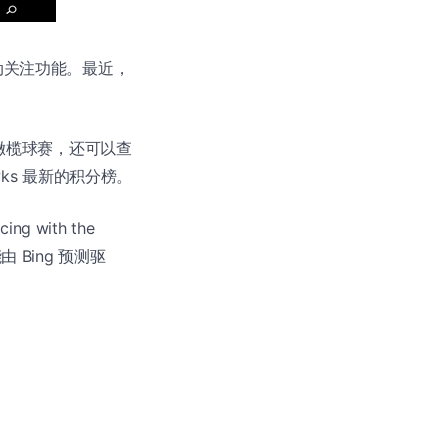
动关注功能。最近，
生橄榄球赛，还可以查
awks 最新的积分榜。
 with the
能由 Bing 预测驱