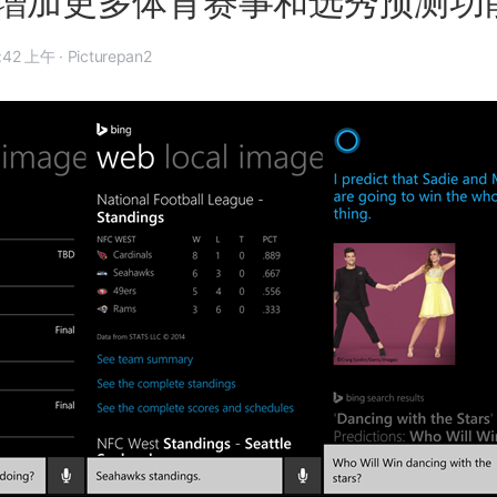
na 增加更多体育赛事和选秀预测功
 年 11 月 11 日, 9:42 上午
·
Picturepan2