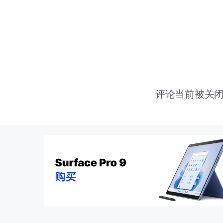
评论当前被关