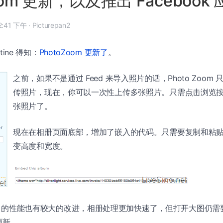
oom 更新，以及推出 Facebook
 年 4 月 14 日, 12:41 下午
·
Picturepan2
stine 得知：
PhotoZoom
更新了
。
之前，如果不是通过 Feed 来导入照片的话，Photo Zoom
传照片，现在，你可以一次性上传多张照片。只需点击浏览
张照片了。
现在在相册页面底部，增加了嵌入的代码。只需要复制和粘
变高度和宽度。
oom 的性能也有较大的改进，相册处理更加快速了，但打开大图仍
更新。