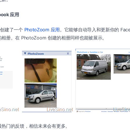
book 应用
ok 创建了一个
PhotoZoom 应用
。它能够自动导入和更新你的 Face
相册。在 PhotoZoom 创建的相册同样也能被展示。
最热门的反馈，相信未来会有更多。