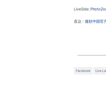
LiveSide:
PhotoZo
直达：
微软中国官方商
Facebook
Live L