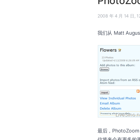
PhotoZ
2008
我们从 Matt Augu
最后，PhotoZ
信将来会有更多的