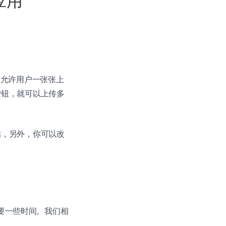
 应用
 只允许用户一张张上
按钮，就可以上传多
贴，另外，你可以改
需要一些时间。我们相