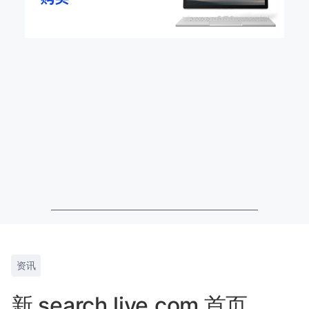
资讯
新 search.live.com 首页