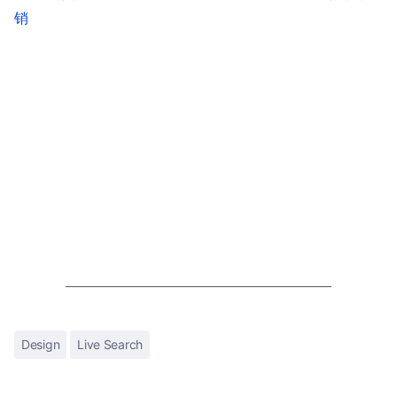
销
Design
Live Search