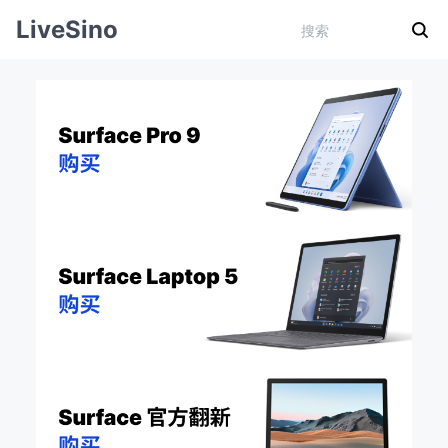
LiveSino