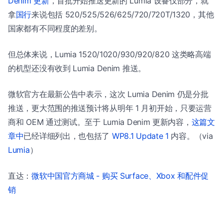
Denim 更新
，首批开始推送更新的 Lumia 设备仅部分，就
拿
国行
来说包括 520/525/526/625/720/720T/1320，其他
国家都有不同程度的差别。
但总体来说，Lumia 1520/1020/930/920/820 这类略高端
的机型还没有收到 Lumia Denim 推送。
微软官方在最新公告中表示，这次 Lumia Denim 仍是分批
推送，更大范围的推送预计将从明年 1 月初开始，只要运营
商和 OEM 通过测试。至于 Lumia Denim 更新内容，
这篇文
章中
已经详细列出，也包括了
WP8.1 Update 1
内容。（via
Lumia
）
直达：
微软中国官方商城 - 购买 Surface、Xbox 和配件促
销