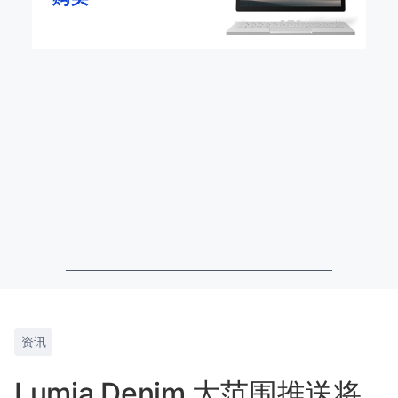
资讯
Lumia Denim 大范围推送将