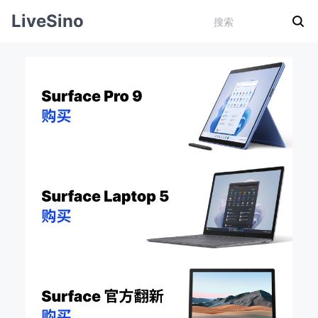
LiveSino