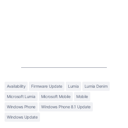
Availability
Firmware Update
Lumia
Lumia Denim
Microsoft Lumia
Microsoft Mobile
Mobile
Windows Phone
Windows Phone 8.1 Update
Windows Update