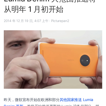
从明年 1 月初开始
2014 年 12 月 19 日, 4:07 上午
·
Picturepan2
昨天，微软宣布开始在欧洲和部分
其他国家推送 Lumia