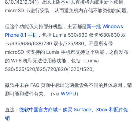
8.10.14219.341）及以上版本可以直接将系统更新下载到
microSD 卡进行安装，从而避免机内存储不够类似的问题。
但这个功能仅支持部分机型，主要都是
新一批 Windows
Phone 8.1 手机
，包括 Lumia 530/530 双卡/630/630 双
卡/635/636/638/730 双卡/735/830。不是所有带
microSD 卡支持的 Lumia 手机都支持这个功能，之前发布
的 WP8 机型无法使用该功能，包括：Lumia
520/525/620/625/720/820/1320/1520。
微软并未在 FAQ 页面中标出这两批设备不同的具体原因，猜
测可能和硬件有关。（via
WMPU
）
直达：
微软中国官方商城 - 购买 Surface、Xbox 和配件促
销