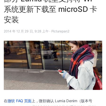
系统更新下载至 microSD 卡
安装
2014 年 12 月 29 日, 9:28 上午
·
Picturepan2
在
微软 FAQ 页面
上，微软确认 Lumia Denim（版本号