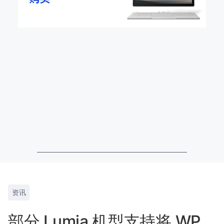
资讯
部分 Lumia 机型支持将 WP