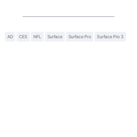
AD
CES
NFL
Surface
Surface Pro
Surface Pro 3