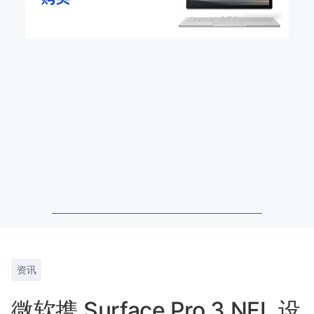
资讯
微软携 Surface Pro 3 NFL 设