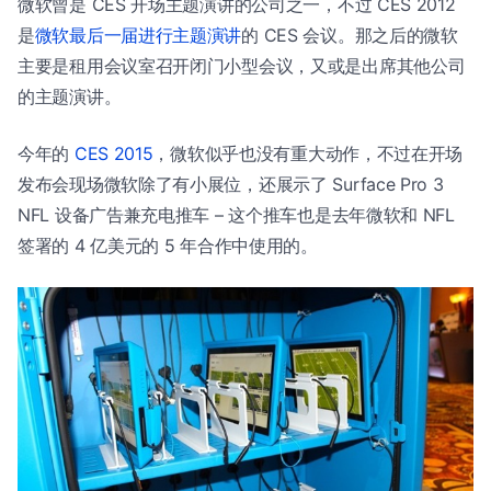
微软曾是 CES 开场主题演讲的公司之一，不过 CES 2012
是
微软最后一届进行主题演讲
的 CES 会议。那之后的微软
主要是租用会议室召开闭门小型会议，又或是出席其他公司
的主题演讲。
今年的
CES 2015
，微软似乎也没有重大动作，不过在开场
发布会现场微软除了有小展位，还展示了 Surface Pro 3
NFL 设备广告兼充电推车 – 这个推车也是去年微软和 NFL
签署的 4 亿美元的 5 年合作中使用的。