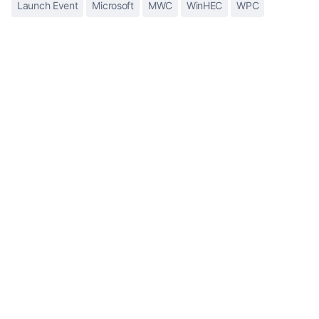
Launch Event
Microsoft
MWC
WinHEC
WPC