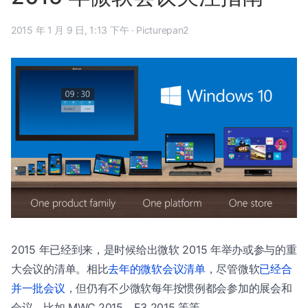
2015 年 1 月 9 日, 1:13 下午
·
Picturepan2
2015 年已经到来，是时候给出微软 2015 年举办或参与的重
大会议的清单。相比
去年的微软会议清单
，尽管微软
已经合
并一批会议
，但仍有不少微软每年按惯例都会参加的展会和
会议，比如 MWC 2015、E3 2015 等等。