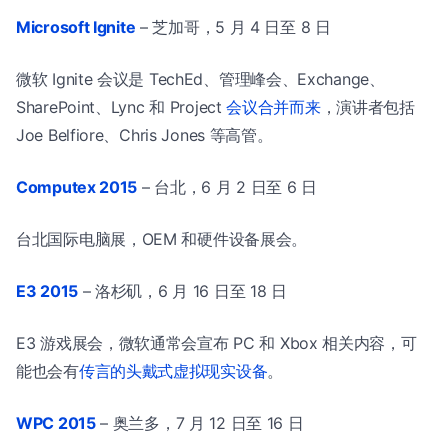
Microsoft Ignite
– 芝加哥，5 月 4 日至 8 日
微软 Ignite 会议是 TechEd、管理峰会、Exchange、
SharePoint、Lync 和 Project
会议合并而来
，演讲者包括
Joe Belfiore、Chris Jones 等高管。
Computex 2015
– 台北，6 月 2 日至 6 日
台北国际电脑展，OEM 和硬件设备展会。
E3 2015
– 洛杉矶，6 月 16 日至 18 日
E3 游戏展会，微软通常会宣布 PC 和 Xbox 相关内容，可
能也会有
传言的头戴式虚拟现实设备
。
WPC 2015
– 奥兰多，7 月 12 日至 16 日