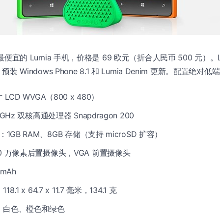
便宜的 Lumia 手机，价格是 69 欧元（折合人民币 500 元）。Lu
预装 Windows Phone 8.1 和 Lumia Denim 更新。配置绝对低
LCD WVGA（800 x 480）
GHz 双核高通处理器 Snapdragon 200
：1GB RAM、8GB 存储（支持 microSD 扩容）
0 万像素后置摄像头，VGA 前置摄像头
mAh
.1 x 64.7 x 11.7 毫米，134.1 克
、白色、橙色和绿色