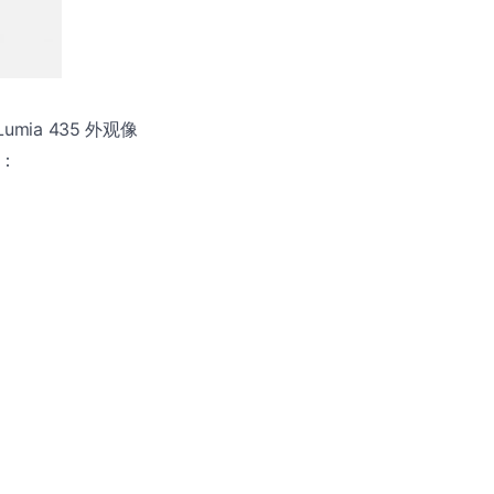
mia 435 外观像
端：