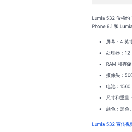
Lumia 532 价
Phone 8.1 和 Lum
屏幕：4 英寸 
处理器：1.2 
RAM 和存储
摄像头：50
电池：1560 
尺寸和重量：118
颜色：黑色
Lumia 532 宣传视