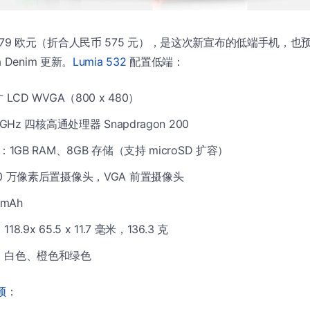
格约 79 欧元（折合人民币 575 元），是这次新宣布的低端手机，也预装
ia Denim 更新。
Lumia 532
配置低端：
LCD WVGA（800 x 480）
GHz 四核高通处理器 Snapdragon 200
：1GB RAM、8GB 存储（支持 microSD 扩容）
0 万像素后置摄像头，VGA 前置摄像头
mAh
.9x 65.5 x 11.7 毫米，136.3 克
、白色、橙色和绿色
频
：