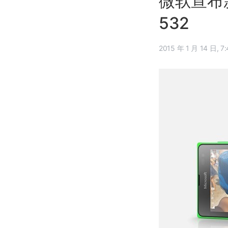
微软宣布新 
532
2015 年