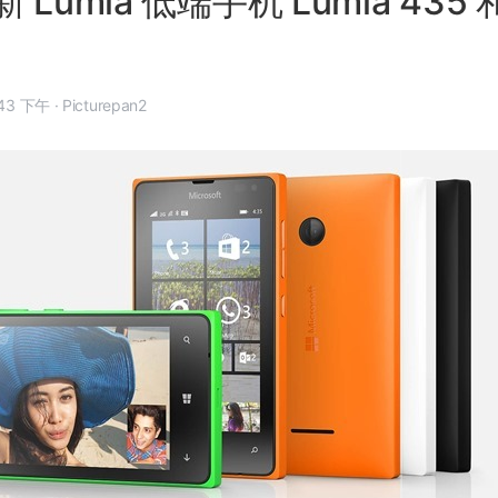
Lumia 低端手机 Lumia 435 和
 1 月 14 日, 7:43 下午
·
Picturepan2