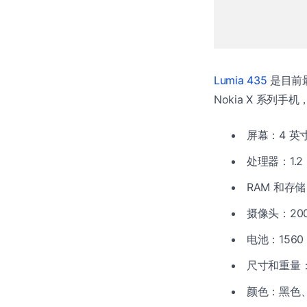
Lumia 435
是目前最
Nokia X 系列手机，
屏幕：4 英寸 
处理器：1.2 
RAM 和存储
摄像头：20
电池：1560 
尺寸和重量：118
颜色：黑色