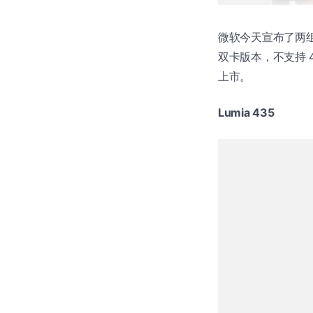
微软今天宣布了两组 L
双卡版本，不支持 4G
上市。
Lumia 435