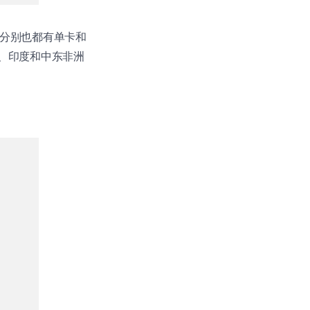
32，分别也都有单卡和
、亚太、印度和中东非洲