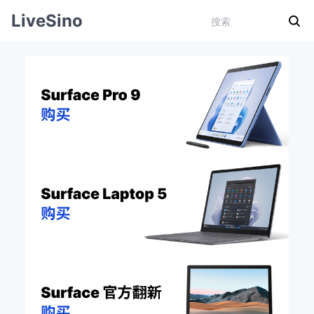
LiveSino