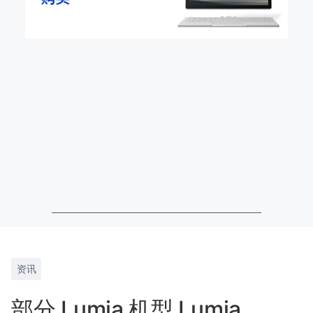
资讯
部分 Lumia 机型 Lumia