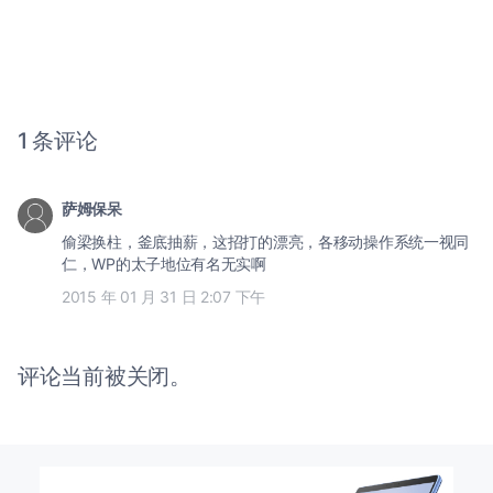
1 条评论
萨姆保呆
偷梁换柱，釜底抽薪，这招打的漂亮，各移动操作系统一视同
仁，WP的太子地位有名无实啊
2015 年 01 月 31 日 2:07 下午
评论当前被关闭。