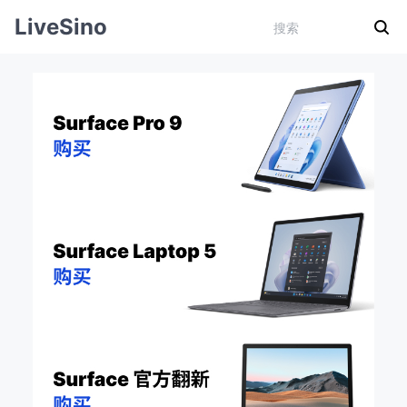
LiveSino