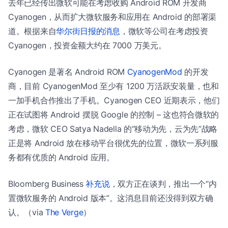
去年已经传出微软可能在考虑收购 Android ROM 开发商
Cyanogen，从而扩大微软服务和应用在 Android 的部署渠
道。根据来自
华尔街日报的消息
，微软等公司在考虑投资
Cyanogen，投资金额大约在 7000 万美元。
Cyanogen 是著名 Android ROM
CyanogenMod
的开发
商，目前 CyanogenMod 至少有 1200 万活跃安装量，也和
一加手机合作推出了手机。Cyanogen CEO 近期表示，他们
正在试图将 Android 摆脱 Google 的控制 – 这也符合微软的
考虑，微软 CEO Satya Nadella 的“移动为先，云为先”战略
正是将 Android 放在移动平台很优先的位置，微软一系列服
务都有优质的 Android 应用。
Bloomberg Business
补充说
，双方正在谈判，推出一个“内
置微软服务的 Android 版本”。这消息目前还没得到双方确
认。（via
The Verge
）