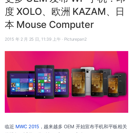
度 XOLO、欧洲 KAZAM、日
本 Mouse Computer
2015 年 2 月 25 日, 11:39 上午
·
Picturepan2
临近
MWC 2015
，越来越多 OEM 开始宣布手机和平板相关