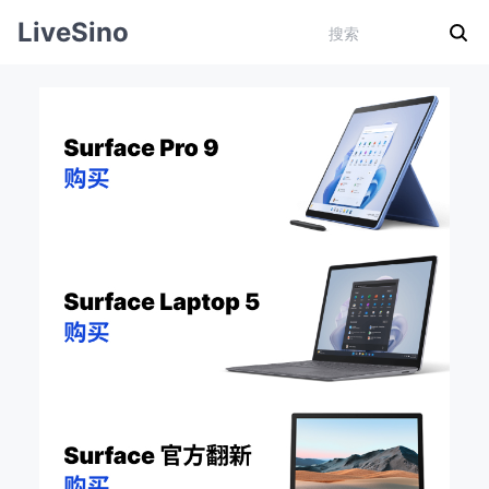
LiveSino