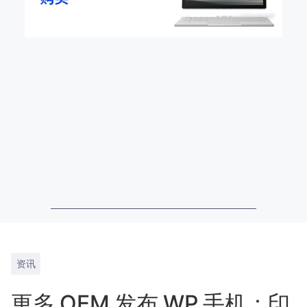
资讯
更多 OEM 发布 WP 手机：印