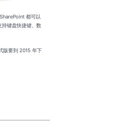
harePoint 都可以
 支持键盘快捷键、数
c 正式版要到 2015 年下