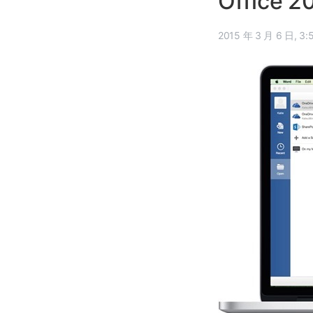
Office 
2015 年 