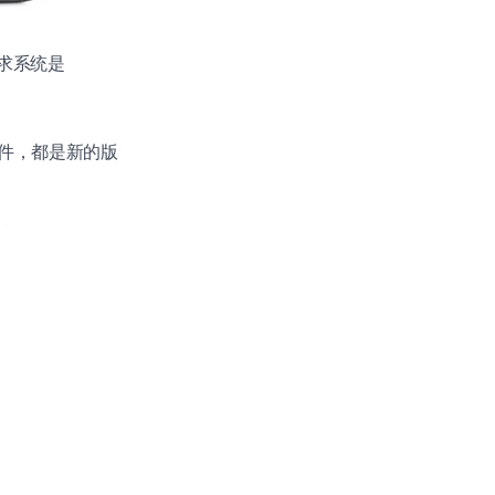
求系统是
ook 软件，都是新的版