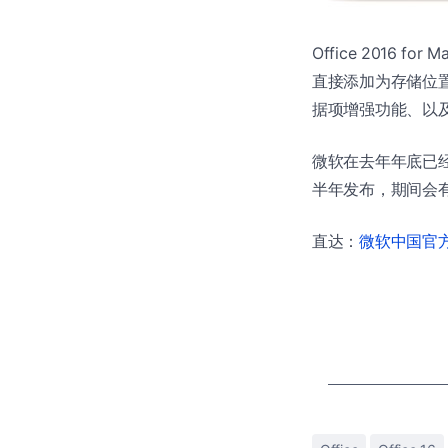
Office 2016 f
直接添加为存储位置
据项增强功能、以及 W
微软在去年年底已
半年发布，期间会有
直达：
微软中国官方商