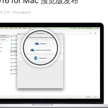
2016 for Mac 预览版发布
3 月 6 日, 3:59 上午
·
Picturepan2