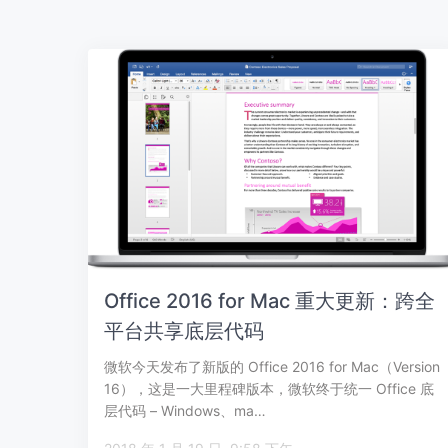
Office 2016 for Mac 重大更新：跨全
平台共享底层代码
微软今天发布了新版的 Office 2016 for Mac（Version
16），这是一大里程碑版本，微软终于统一 Office 底
层代码 – Windows、ma…