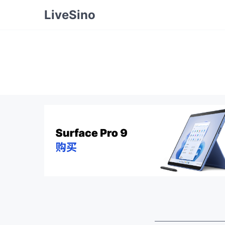
LiveSino