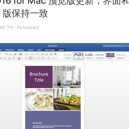
 2016 for Mac 预览版更新，界面
ws 版保持一致
年 4 月 15 日, 9:43 下午
·
Picturepan2