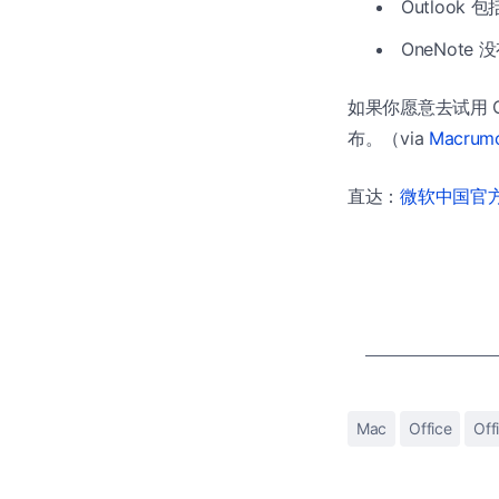
Outlook 
OneNote
如果你愿意去试用 Off
布。（via
Macrum
直达：
微软中国官方商
Mac
Office
Off