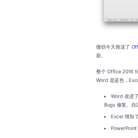
微软今天推送了
Of
新。
整个 Office 2
Word 是蓝色，Ex
Word 改
Bugs 修复、
Excel 增加了
PowerPoi