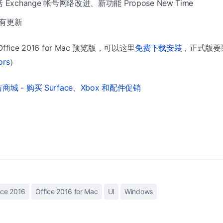
包括 Exchange 帐号网络改进、新功能 Propose New Time
 没有更新
ice 2016 for Mac 预览版，可以这里
免费下载安装
，正式版要
ors
）
城 - 购买 Surface、Xbox 和配件促销
ice 2016
Office 2016 for Mac
UI
Windows