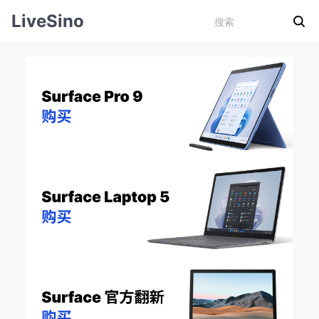
LiveSino