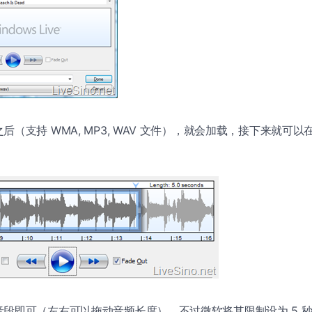
后（支持 WMA, MP3, WAV 文件），就会加载，接下来就可
段即可（左右可以拖动音频长度），不过微软将其限制设为 5 秒，