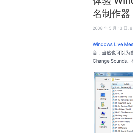
体验 Wind
名制作器
2008
Windows Live M
音，当然也可以为自己设
Change Sound