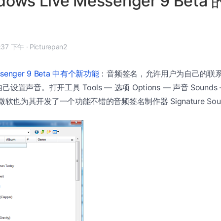
ows Live Messenger 9 Bet
 年 5 月 13 日, 8:37 下午
·
Picturepan2
essenger 9 Beta 中有个新功能
：音频签名，允许用户为自己的联
置声音。打开工具 Tools — 选项 Options — 声音 Sounds
s。微软也为其开发了一个功能不错的音频签名制作器 Signature Soun