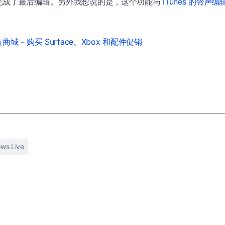
完成了最后编辑。另外我想说的是，这个功能与
iTunes 的铃声
城 - 购买 Surface、Xbox 和配件促销
ws Live