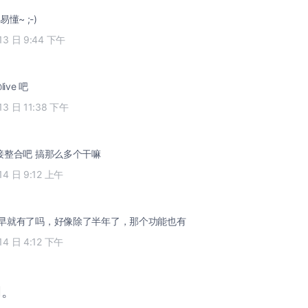
懂~ ;-)
13 日 9:44 下午
ive 吧
13 日 11:38 下午
直接整合吧 搞那么多个干嘛
14 日 9:12 上午
不是早就有了吗，好像除了半年了，那个功能也有
14 日 4:12 下午
闭。