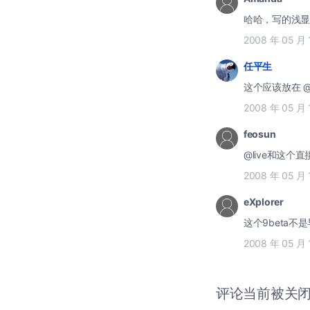
哈哈，写的浅显易
2008 年 05 月 
任平生
这个应该放在 @l
2008 年 05 月 
feosun
@live和这个
2008 年 05 月 
eXplorer
这个9beta
2008 年 05 月 
评论当前被关