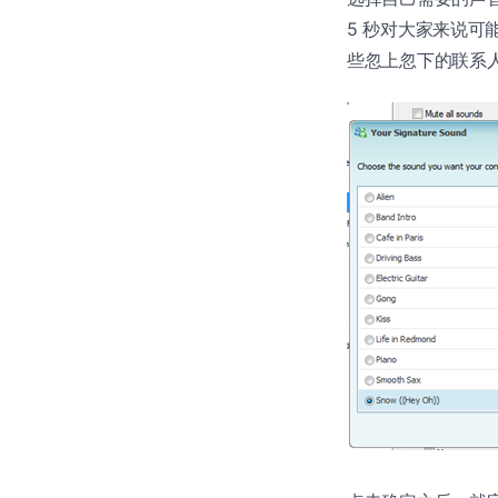
5 秒对大家来说
些忽上忽下的联系