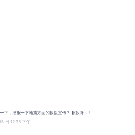
一下，播报一下地震方面的救援宣传？ 捐款呀～！
15 日 12:35 下午