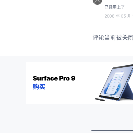
已经用上了
2008 年 05 月 
评论当前被关