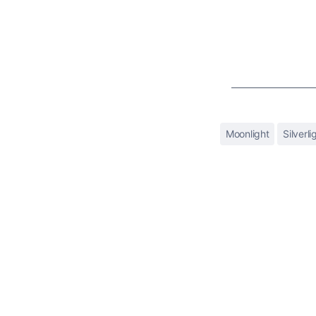
Moonlight
Silverli