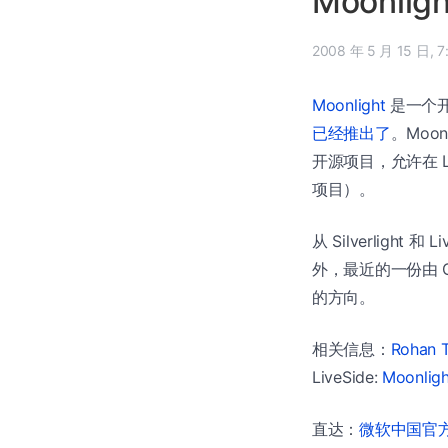
Moonligh
2008
Moonlight
是一个开源
已经推出了
。Moo
开源项目，允许在 Lin
项目）。
从 Silverligh
外，最近的一份由 Goo
的方向。
相关信息：
Rohan 
LiveSide:
Moonlight
直达：
微软中国官方商