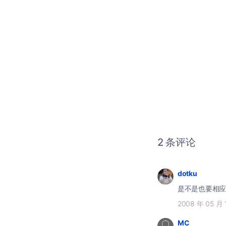
2 条评论
dotku
是不是也要相应
2008 年 05 月 
MC