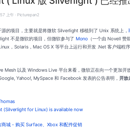
t ( Linux 版 Silverlight ) 已经
 年 5 月 15 日, 7:57 上午
·
Picturepan2
的项目，主要就是将微软 Silverlight 移植到了 Unix 系统上，
nlight 不是微软的项目，但微软参与了
Mono
（一个由 Novell 赞
ux，Solaris，Mac OS X 等平台上运行和开发 .Net 客户端程
t 和 Live Mesh 以及 Windows Live 平台来看，微软正在向一个
gle, Yahoo!, MySpace 和 Facebook 发表的公告表明，
开放
Thomas
 (Silverlight for Linux) is available now
城 - 购买 Surface、Xbox 和配件促销