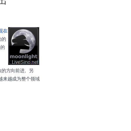
推出
现在
助的
序的
更加开放的方向前进。另
越来越成为整个领域