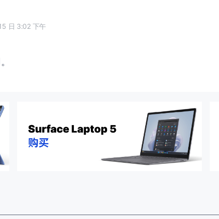
15 日 3:02 下午
闭。