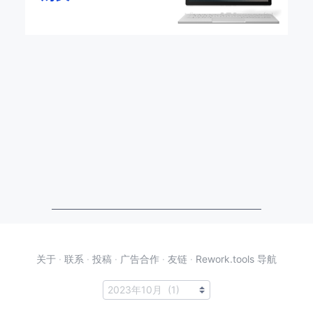
关于
·
联系
·
投稿
·
广告合作
·
友链
·
Rework.tools 导航