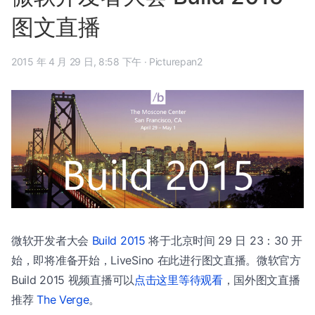
图文直播
2015 年 4 月 29 日, 8:58 下午
·
Picturepan2
微软开发者大会
Build 2015
将于北京时间 29 日 23：30 开
始，即将准备开始，LiveSino 在此进行图文直播。微软官方
Build 2015 视频直播可以
点击这里等待观看
，国外图文直播
推荐
The Verge
。