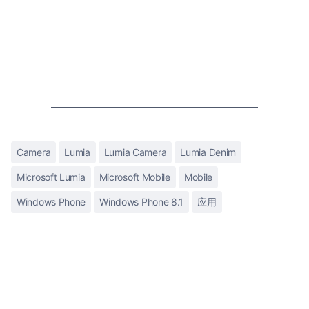
Camera
Lumia
Lumia Camera
Lumia Denim
Microsoft Lumia
Microsoft Mobile
Mobile
Windows Phone
Windows Phone 8.1
应用