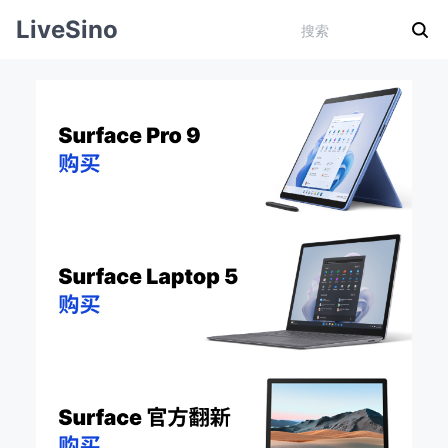
LiveSino