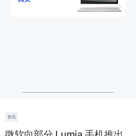
资讯
微软向部分 Lumia 手机推出