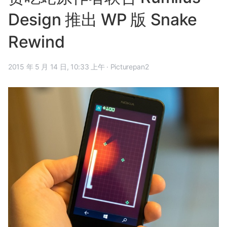
Design 推出 WP 版 Snake
Rewind
2015 年 5 月 14 日, 10:33 上午
·
Picturepan2