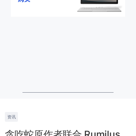
资讯
贪吃蛇原作者联合 Rumilus