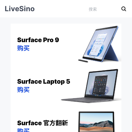
LiveSino