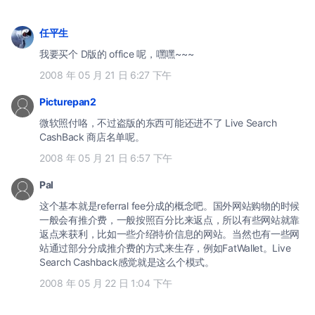
任平生
我要买个 D版的 office 呢，嘿嘿~~~
2008 年 05 月 21 日 6:27 下午
Picturepan2
微软照付咯，不过盗版的东西可能还进不了 Live Search
CashBack 商店名单呢。
2008 年 05 月 21 日 6:57 下午
Pal
这个基本就是referral fee分成的概念吧。国外网站购物的时候
一般会有推介费，一般按照百分比来返点，所以有些网站就靠
返点来获利，比如一些介绍特价信息的网站。当然也有一些网
站通过部分分成推介费的方式来生存，例如FatWallet。Live
Search Cashback感觉就是这么个模式。
2008 年 05 月 22 日 1:04 下午