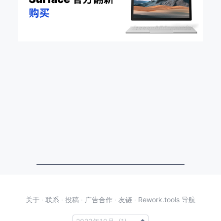
关于
·
联系
·
投稿
·
广告合作
·
友链
·
Rework.tools 导航