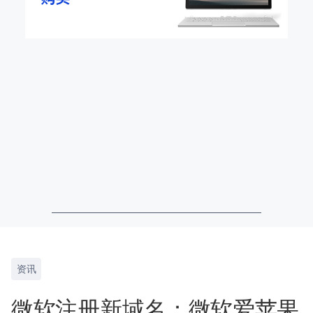
资讯
微软注册新域名：微软爱苹果