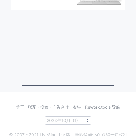
关于
·
联系
·
投稿
·
广告合作
·
友链
·
Rework.tools 导航
© 2007 - 2021 LiveSino 中文版 – 微软信仰中心 保留一切权利