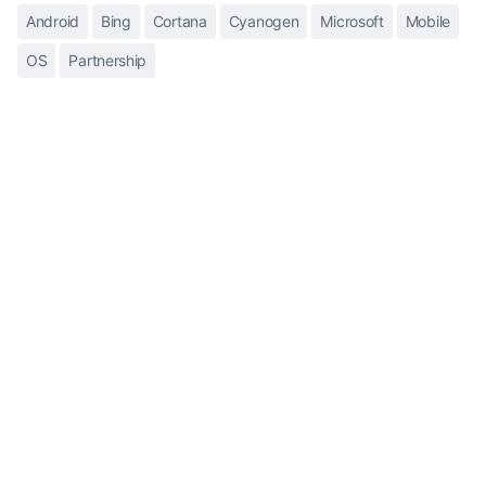
Android
Bing
Cortana
Cyanogen
Microsoft
Mobile
OS
Partnership