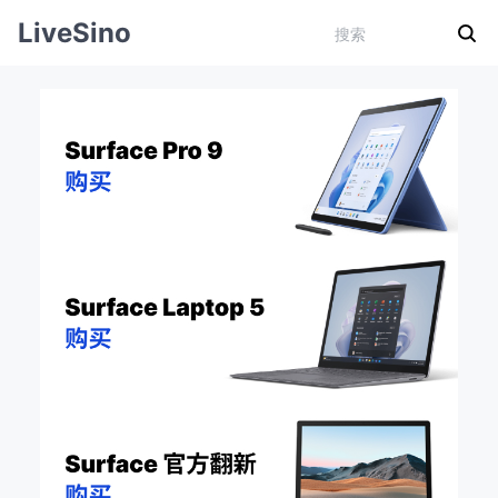
LiveSino