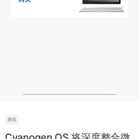
资讯
Cyanogen OS 将深度整合微