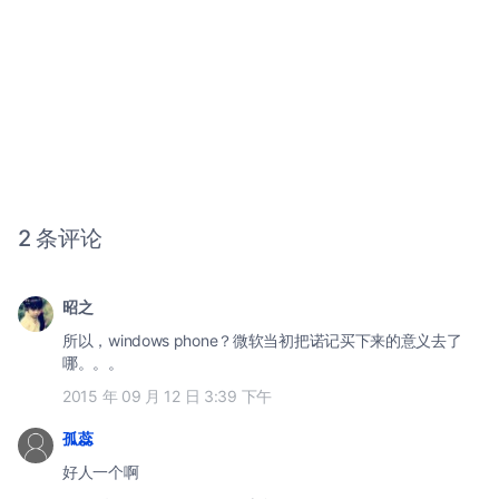
2 条评论
昭之
所以，windows phone？微软当初把诺记买下来的意义去了
哪。。。
2015 年 09 月 12 日 3:39 下午
孤蕊
好人一个啊