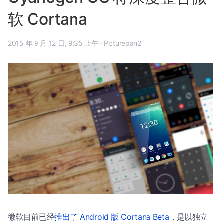
软 Cortana
2015 年 9 月 12 日, 9:35 上午
·
Picturepan2
微软目前已经
推出了 Android 版 Cortana Beta
，是以独立