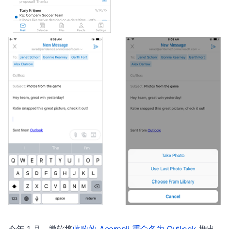
今年 1 月，微软将
收购的 Acompli 重命名为 Outlook
推出