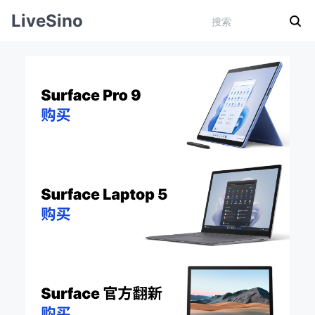
LiveSino