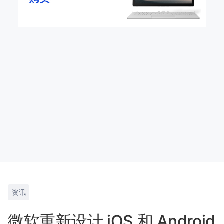
资讯
微软重新设计 iOS 和 Android