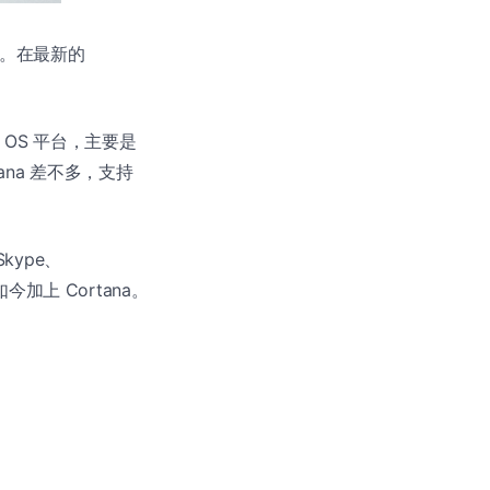
。在最新的
en OS 平台，主要是
ortana 差不多，支持
kype、
，如今加上 Cortana。