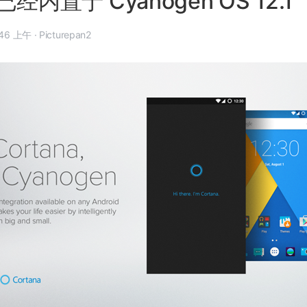
 已经内置于 Cyanogen OS 12.1
1 月 5 日, 10:46 上午
·
Picturepan2