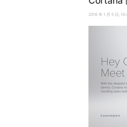
Cortana
2016 年 