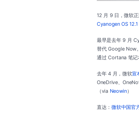
12 月 9 日，微软正式
Cyanogen OS 12.1
最早是去年 9 月 Cy
替代 Google Now
通过 Cortan
去年 4 月，微软
宣布
OneDrive、OneN
（via
Neowin
）
直达：
微软中国官方商