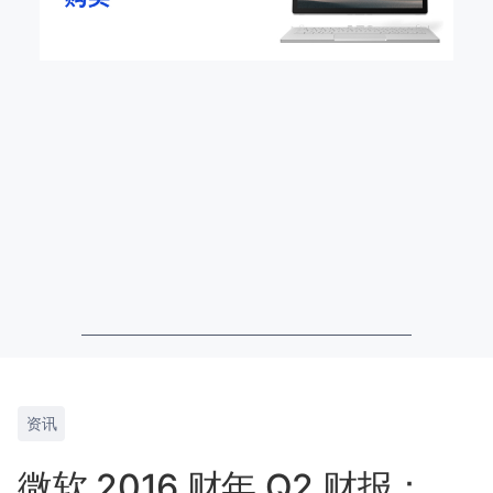
资讯
微软 2016 财年 Q2 财报：