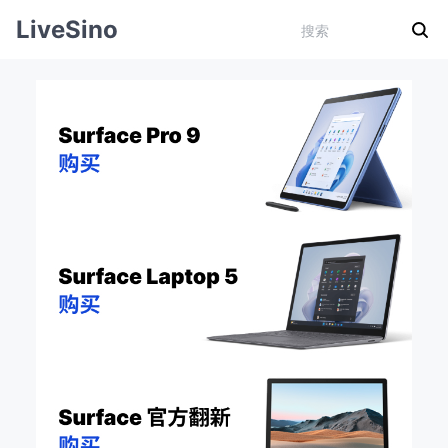
LiveSino