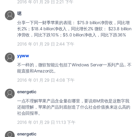
2016 年 01 月 29 日 2:21 下午
嗯
分享一下同一财季苹果的表现： $75.9 billion净营收，同比增
长2%；$18.4 billion净收入，同比增长2% 微软： $23.8 billion
净营收，同比下跌10%；$5.0 billion净收入，同比下跌36%
2016 年 01 月 29 日 2:44 下午
yyww
不一样的，微软智能云包括了Windows Server一系列产品.. 不
能直接和Amazon比。
2016 年 01 月 29 日 4:08 下午
energetic
一点不理解苹果产品含金量在哪里，要说IBM营收是这数字我
还能理解，苹果的产品到底创造了什么社会价值换来这么高的
社会回报率。
2016 年 01 月 29 日 11:13 下午
energetic