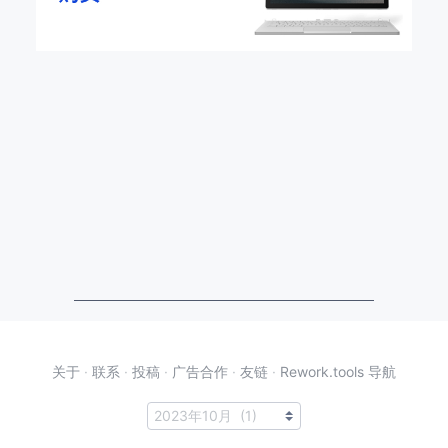
关于
·
联系
·
投稿
·
广告合作
·
友链
·
Rework.tools 导航