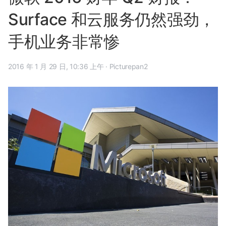
Surface 和云服务仍然强劲，
手机业务非常惨
2016 年 1 月 29 日, 10:36 上午
·
Picturepan2