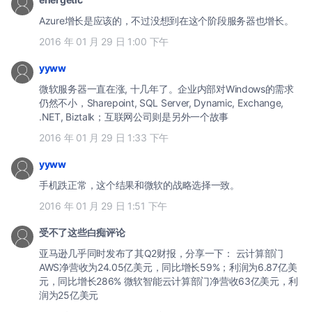
Azure增长是应该的，不过没想到在这个阶段服务器也增长。
2016 年 01 月 29 日 1:00 下午
yyww
微软服务器一直在涨, 十几年了。企业内部对Windows的需求
仍然不小，Sharepoint, SQL Server, Dynamic, Exchange,
.NET, Biztalk；互联网公司则是另外一个故事
2016 年 01 月 29 日 1:33 下午
yyww
手机跌正常，这个结果和微软的战略选择一致。
2016 年 01 月 29 日 1:51 下午
受不了这些白痴评论
亚马逊几乎同时发布了其Q2财报，分享一下： 云计算部门
AWS净营收为24.05亿美元，同比增长59%；利润为6.87亿美
元，同比增长286% 微软智能云计算部门净营收63亿美元，利
润为25亿美元