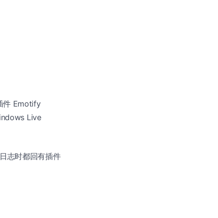
件 Emotify
ws Live
发布日志时都回有插件