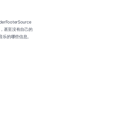
oterSource
方，甚至没有自己的
示音乐的哪些信息。