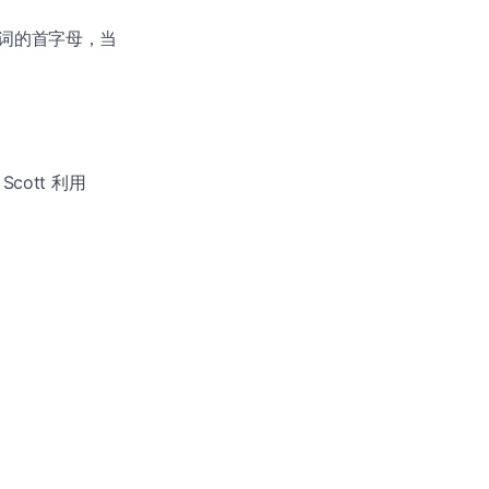
词的首字母，当
ott 利用