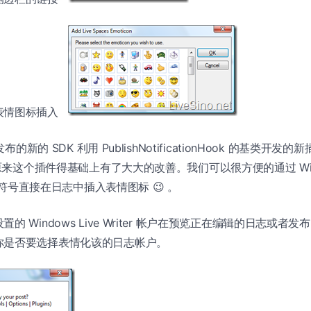
表情图标插入
布的新的 SDK 利用 PublishNotificationHook 的基类开发的新插
在原来这个插件得基础上有了大大的改善。我们可以很方便的通过 Windo
表情符号直接在日志中插入表情图标 😉 。
的 Windows Live Writer 帐户在预览正在编辑的日志或者
你是否要选择表情化该的日志帐户。