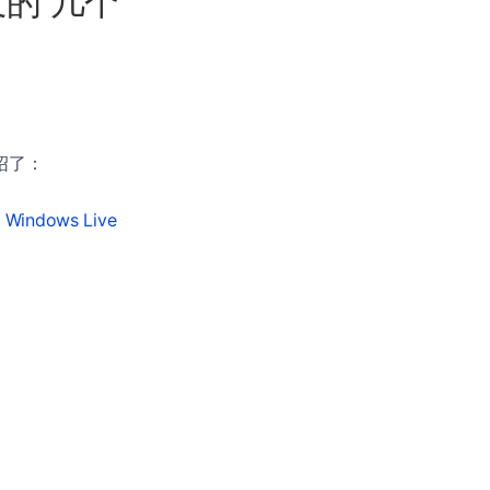
开发的 几个
介绍了：
Windows Live
。