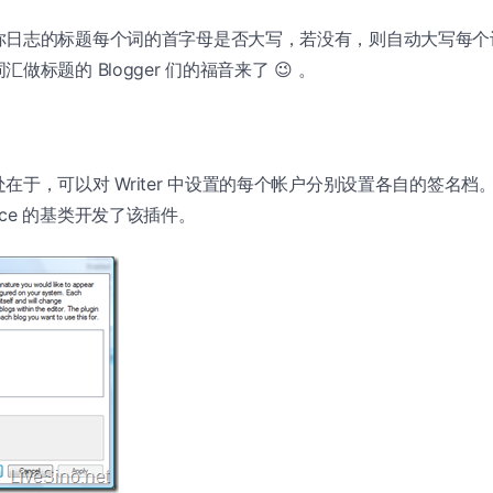
你日志的标题每个词的首字母是否大写，若没有，则自动大写每个
做标题的 Blogger 们的福音来了 😉 。
于，可以对 Writer 中设置的每个帐户分别设置各自的签名档。Sc
Source 的基类开发了该插件。