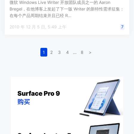
微软 Windows Live Writer 开放团队成员之一的 Aaron
Bregel，在他博客上发起了下一版 Writer 的新特性需求征集：
在每个产品周期结束并且已经 R…
2010 年 12 月 5 日, 5:49 上午
7
1
2
3
4
...
8
>