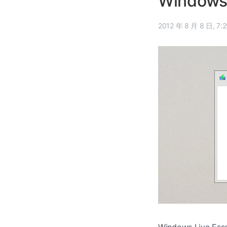
Windows
2012 年 8
Windows Live Es