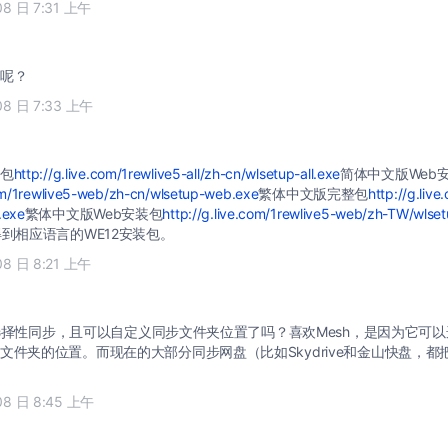
08 日 7:31 上午
呢？
08 日 7:33 上午
包
http://g.live.com/1rewlive5-all/zh-cn/wlsetup-all.exe
简体中文版Web
com/1rewlive5-web/zh-cn/wlsetup-web.exe
繁体中文版完整包
http://g.live
.exe
繁体中文版Web安装包
http://g.live.com/1rewlive5-web/zh-TW/wls
得到相应语言的WE12安装包。
08 日 8:21 上午
e可以选择性同步，且可以自定义同步文件夹位置了吗？喜欢Mesh，是因为它可
文件夹的位置。而现在的大部分同步网盘（比如Skydrive和金山快盘，
08 日 8:45 上午