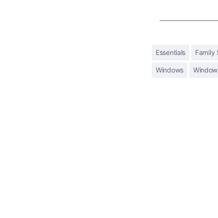
Essentials
Family 
Windows
Windows