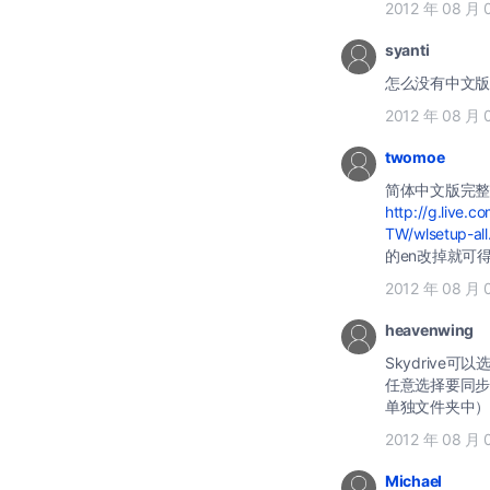
2012 年 08 月 
syanti
怎么没有中文版
2012 年 08 月 
twomoe
简体中文版完整
http://g.live.
TW/wlsetup-all
的en改掉就可
2012 年 08 月 
heavenwing
Skydriv
任意选择要同步
单独文件夹中）
2012 年 08 月 
Michael