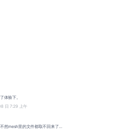
了体验下。
08 日 7:29 上午
然mesh里的文件都取不回来了...