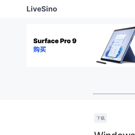
LiveSino
下载