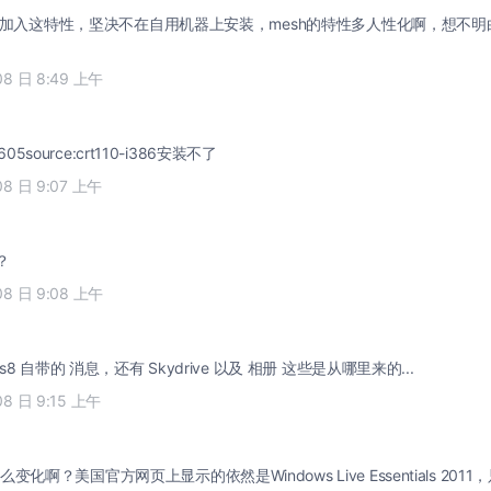
e如果不加入这特性，坚决不在自用机器上安装，mesh的特性多人性化啊，想不
08 日 8:49 上午
0605source:crt110-i386安装不了
08 日 9:07 上午
？
08 日 9:08 上午
ws8 自带的 消息，还有 Skydrive 以及 相册 这些是从哪里来的...
08 日 9:15 上午
化啊？美国官方网页上显示的依然是Windows Live Essentials 2011，