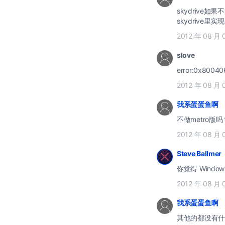
skydriv
skydrive里实现
2012 年 08 月 
slove
error:0x8004
2012 年 08 月 
我系蛋蛋鱼啊
不做metro版吗
2012 年 08 月 
Steve Ballmer
你觉得 Windo
2012 年 08 月 
我系蛋蛋鱼啊
其他的都没有什么变