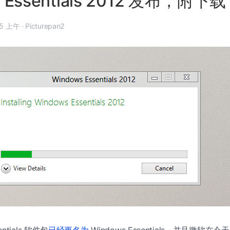
 Essentials 2012 发布，附下载
 月 8 日, 7:25 上午
·
Picturepan2
sentials 软件包
已经更名为
Windows Essentials，并且微软在今