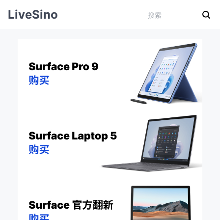
LiveSino