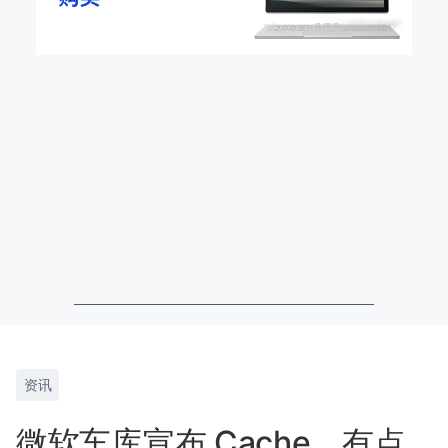
资讯
微软车库宣布 Cache，有点