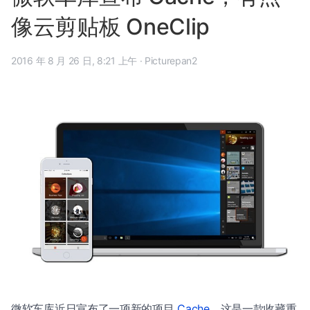
像云剪贴板 OneClip
2016 年 8 月 26 日, 8:21 上午
·
Picturepan2
微软车库近日宣布了一项新的项目
Cache
，这是一款收藏重