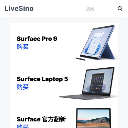
LiveSino