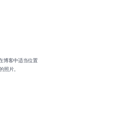
，在博客中适当位置
的照片。