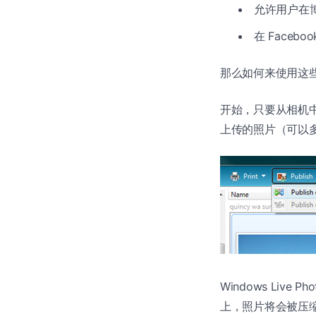
允许用户在
在 Faceb
那么如何来使用这
开始，只要从相机中导入
上传的照片（可以多选）
Windows Liv
上，照片将会被压