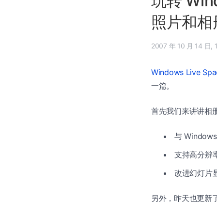
玩转 Win
照片和相
20
Windows Live S
一篇。
首先我们来讲讲相
与 Window
支持高分辨率照
改进幻灯片显示
另外，昨天也更新