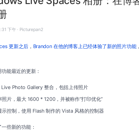
dows Live Spaces 相册：在
册
07 年 10 月 14 日, 1:31 下午
·
Picturepan2
paces 更新之后
，
Brandon 在他的博客上已经体验了新的照片功能
册功能最近的更新：
s Live Photo Gallery 整合，包括上传照片
片，最大 1600 * 1200，并被称作“打印优化”
控制，使用 Flash 制作的 Vista 风格的控制器
了一些新的功能：