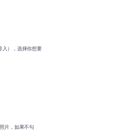
很容易导入），选择你想要
。
分辨率照片，如果不勾