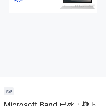
资讯
Microsoft Band 已死：撤下