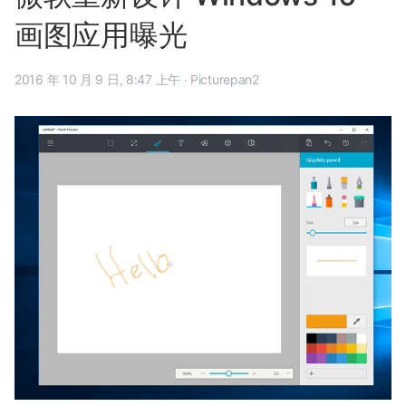
画图应用曝光
2016 年 10 月 9 日, 8:47 上午
·
Picturepan2