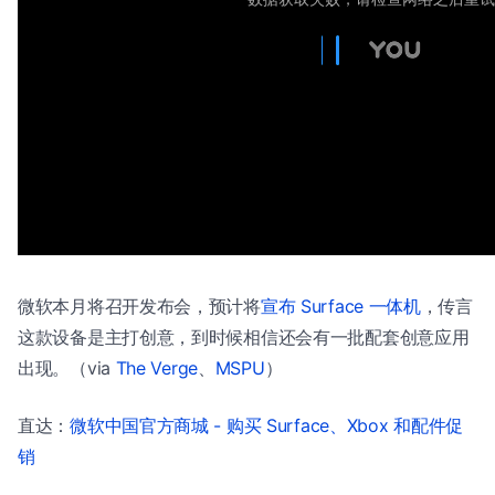
微软本月将召开发布会，预计将
宣布 Surface 一体机
，传言
这款设备是主打创意，到时候相信还会有一批配套创意应用
出现。（via
The Verge
、
MSPU
）
直达：
微软中国官方商城 - 购买 Surface、Xbox 和配件促
销