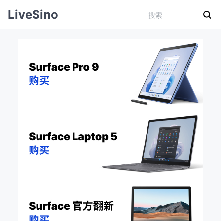
LiveSino