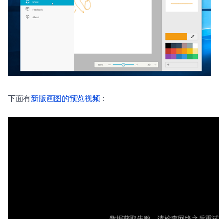
下面有
新版画图的预览视频
：